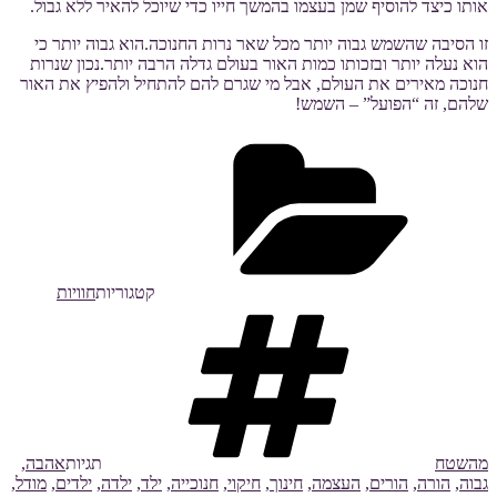
אותו כיצד להוסיף שמן בעצמו בהמשך חייו כדי שיוכל להאיר ללא גבול.
זו הסיבה שהשמש גבוה יותר מכל שאר נרות החנוכה.הוא גבוה יותר כי
הוא נעלה יותר ובזכותו כמות האור בעולם גדלה הרבה יותר.נכון שנרות
חנוכה מאירים את העולם, אבל מי שגרם להם להתחיל ולהפיץ את האור
שלהם, זה “הפועל” – השמש!
קטגוריות
חוויות
מהשטח
תגיות
אהבה
,
גבוה
,
הורה
,
הורים
,
העצמה
,
חינוך
,
חיקוי
,
חנוכייה
,
ילד
,
ילדה
,
ילדים
,
מודל
,