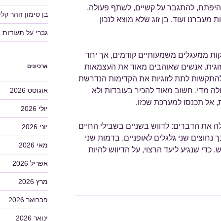
היפתח, להתגבר על קשיים, לשתף פעולה,
בן סימון זוהר קלין
מעברנו ועוד. בן זוג שלא מוצא לנכון
גברי
על
תעודות
תקות ממעגלים משמעותיים קודמים, אך יחד
וגית. אנשים שאוהבים מאוד את העצמאות
ארכיונים
 להתקשות לתת לזוגיות את הקדימות הנדרשת
אוגוסט 2026
ה מדי. חשוב מאוד להכיר בעובדות ולא
ת, אל תכנסו למערכת שכזו.
יולי 2026
ה את הדברים: לדווש בשניים בשבילי החיים
יוני 2026
 נחוצים שני גלגלים לאופניים, בדמות שני
מאי 2026
כדי שנגיע ליעד הרצוי, על הדיווש להיות
אפריל 2026
מרץ 2026
פברואר 2026
ינואר 2026