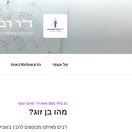
ילוג
תוכן
ד"ר רבקה מרום
מדריכה ומלווה הור
על עצמי
הרצאות/סדנאות
פורסם
21 ביולי 2021
מאת
דר' מרום רבקה
ב
מהו בן זוג?
רבים מאיתנו מבקשים להבין בשביל 