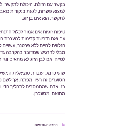
בקשר עם הזולת. היכולת לתקשר, ל
למצוא פשרות, לגעת בנקודות כואבות 
לתקשר, הוא אינו בן זוג.
טיפוח זוגיות אינו אמור לכלול התנ
עם זאת נדרשת קדימות למערכת הז
הנלווית לחיים ללא פרטנר, עשויים
מבלי להרגיש שמדובר בהקרבה גדול
לטייח. אם לבן הזוג לא מתאים זוגיו
שוש כרמל, עובדת סוציאלית המשיל
הסוערים זה רעיון מפתה, אך לשם כך
בני אדם שמתמסרים לתהליך הדיווש. 
מתואם ומסונכרן.
קטגוריות
הרצאות/סדנאות