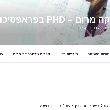
 – PHD בפראפסיכולגיה
ים ויועצת חינוכית
חוויות מהשטח
תוכניות רדיו
ספרים שכתבה דר' מרום
צו
מה? בשביל מה צריך זוגיות? הרי ישנו שפע