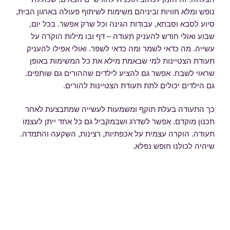
נופש ומלא חוויות וביניהם משימות לשיתוף פעולה בארגון הבית,
סיוע לסבא וסבתא, עבודות הגינה וכל שרק אפשר. בכל יום,
שבוע ואולי חודש להעניק תעודה – דף ובו מילות הוקרה על
עשייה. מה כדאי לשמר ומה כדאי לשפר. ואולי אפילו להעניק
תעודת הצטיינות למי שבאמת מילא את כל המשימות באופן
שראוי לשבח. אפשר גם להציע לילדים שההורים גם שותפים.
גם הילדים יכולים לתת תעודת הצטיינות להורים.
כך התעודה בעלת תוקף ומשמעות לעשייה שמתבצעת לאחר
תכנון מוקדם. אפשר לשדרג ושבמקביל גם כל אחד ייתן לעצמו
תעודה. הוקרה עצמית על אכפתיות, רצינות, השקעה והתמדה.
שיהיה לכולנו חופש נפלא.