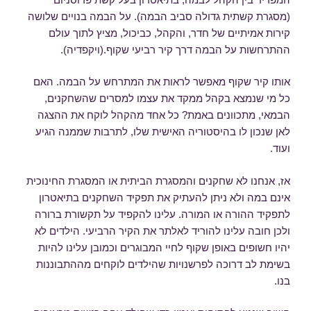
(מסגרת קשתית גדולה סביב הבמה). על הבמה בנויים שלושה
קירות אמיתיים של חדר, והקהל, כביכול, מציץ לתוך עולם
ההתרחשות על הבמה דרך קיר רביעי שקוף.(ויקפדיה).
אותו קיר שקוף מאפשר לראות את המתרחש על הבמה. האם
כל מי שנמצא בקהל ממקד את עצמו למסרים שהשחקנים,
הבמאי, מתכוונים באמת? כל אחד מהקהל לוקח את ההצגה
לאן שנכון לו בהיסטוריה האישית שלו, לתרבות שממנה הגיע
ועוד.
אז, אנחנו לא שחקנים והמסגרת הביתית או המסגרת החינוכית
אינם במה ולא ניתן להעתיק את תפקיד השחקנים בתיאטרון
לתפקיד ההורה או המורה. עלינו להקפיד על תקשורת ברורה
ולכן חובה עלינו להוריד לאלתר את הקיר הרביעי. הילדים לא
יהיו חשופים באופן שקוף לחיי המבוגרים וכמובן עלינו להיות
בשימת לב דרוכה לפרשנויות שהילדים לוקחים מההתבוננות
בנו.