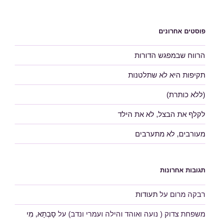
פוסטים אחרונים
הרווח שבמפגש הדורות
תקיפות היא לא שתלטנות
(ללא כותרת)
לקלף את הבצל, לא את הילד
מעורבים, לא מתערבים
תגובות אחרונות
רבקה מרום
על
תעודות
משפחת צדוק ( נועה ואוהד והילה ועמרי ונדב)
על
סָבְתָא, מִי