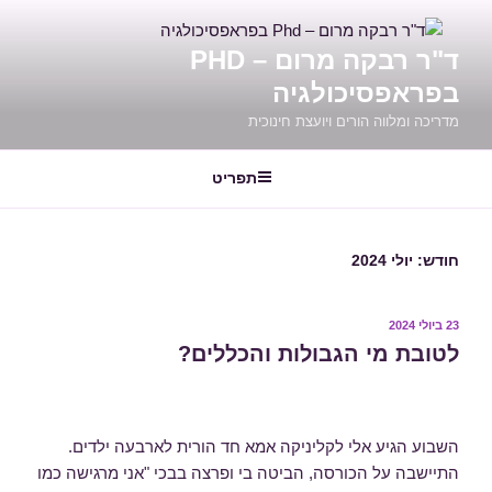
דילוג
לתוכן
ד"ר רבקה מרום – PHD
בפראפסיכולגיה
מדריכה ומלווה הורים ויועצת חינוכית
תפריט
חודש:
יולי 2024
23 ביולי 2024
פורסם
ב
לטובת מי הגבולות והכללים?
השבוע הגיע אלי לקליניקה אמא חד הורית לארבעה ילדים.
התיישבה על הכורסה, הביטה בי ופרצה בבכי "אני מרגישה כמו