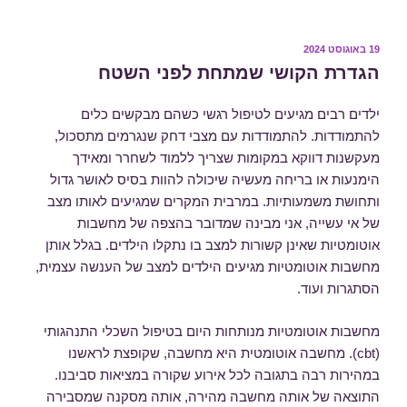
פורסם
19 באוגוסט 2024
ב
הגדרת הקושי שמתחת לפני השטח
ילדים רבים מגיעים לטיפול רגשי כשהם מבקשים כלים
להתמודדות. להתמודדות עם מצבי דחק שנגרמים מתסכול,
מעקשנות דווקא במקומות שצריך ללמוד לשחרר ומאידך
הימנעות או בריחה מעשיה שיכולה להוות בסיס לאושר גדול
ותחושת משמעותיות. במרבית המקרים שמגיעים לאותו מצב
של אי עשייה, אני מבינה שמדובר בהצפה של מחשבות
אוטומטיות שאינן קשורות למצב בו נתקלו הילדים. בגלל אותן
מחשבות אוטומטיות מגיעים הילדים למצב של הענשה עצמית,
הסתגרות ועוד.
מחשבות אוטומטיות מנותחות היום בטיפול השכלי התנהגותי
(cbt). מחשבה אוטומטית היא מחשבה, שקופצת לראשנו
במהירות רבה בתגובה לכל אירוע שקורה במציאות סביבנו.
התוצאה של אותה מחשבה מהירה, אותה מסקנה שמסבירה