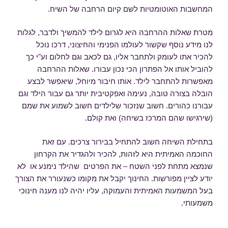
המחשבות האוטומטיות לשם קיום הרחבה של השיח.
מטרת שאלות ההרחבה היא לגרום לילד להמשיך ולדבר, לגלות
לנו מידע נוסף שקשור לעולמו הפנימי והחיצוני, דרכו נוכל
להכיר אתו לעומק ולתחבר אליו, גם לכאב וגם לחלום וע"י כך
להוביל אותו אל הפתרון הכי נכון עבורו. שאלות ההרחבה
מאפשרות להתחבר לילד. אותו חיבור מיוחל, שיאפשר לבצע
הובלה בצורה טובה, נעימה ואפקטיבית יותר גם עבור הילד וגם
עבורנו כהורים. חשוב שנזכור שלילדים חשוב לשמוע את שמם
(שירגישו שהם המרכז בשיחה) ואת קולם.
בתחילת השיחה חשוב להתחיל בבירור צרכים. עם זאת
החוכמה האמיתית היא לזהות, להכיר ולהגדיר את הקרחון
שנמצא מתחת לפני השטח – את הפרטים שהילד נימנע או לא
יודע לציין מפורשות. החינוך יקבל את מקומו כשנעורר את הצורך
בעל המשמעות האמיתית והעמוקה, עליו יהיה לנו מענה חינוכי
משמעותי.