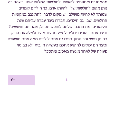
מהמסגרת ואמפתיה לרגשות ולחולשות המלוות אותו. כשההורה
נותן מקום לחולשות שלו, להיותו אדם, כך הילדים לומדים
שמותר לא להיות מושלם ויש מקום לדבר ולהתעצם במקומות
החלשים. שבו עם הילדים, תבררו כיצד עברה עליהם שנת
הלימודים, מה התכנון שלהם לחופש הגדול, ממה הם חוששים?
וכיצד אתם כהורים יכולים לסייע מבעוד מועד ולמלא את הריק
בחוסן נפשי ובביטחון. ספרו גם אתם לילדים ממה אתם חוששים
וכיצד הם יכולים להרגיע אתכם בעשייה חיובית ולא בביטוי
פעולה של לאחר מעשה מאכזב ומתסכל.
Posts
עמוד
1
עמוד הבא
pagination