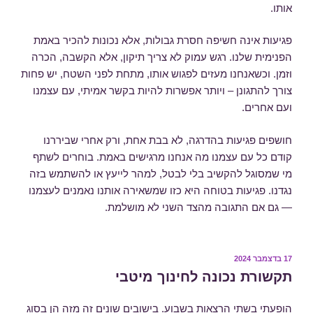
אותו.
פגיעות אינה חשיפה חסרת גבולות, אלא נכונות להכיר באמת
הפנימית שלנו. רגש עמוק לא צריך תיקון, אלא הקשבה, הכרה
וזמן. וכשאנחנו מעזים לפגוש אותו, מתחת לפני השטח, יש פחות
צורך להתגונן – ויותר אפשרות להיות בקשר אמיתי, עם עצמנו
ועם אחרים.
חושפים פגיעות בהדרגה, לא בבת אחת, ורק אחרי שביררנו
קודם כל עם עצמנו מה אנחנו מרגישים באמת. בוחרים לשתף
מי שמסוגל להקשיב בלי לבטל, למהר לייעץ או להשתמש בזה
נגדנו. פגיעות בטוחה היא כזו שמשאירה אותנו נאמנים לעצמנו
— גם אם התגובה מהצד השני לא מושלמת.
פורסם
17 בדצמבר 2024
ב
תקשורת נכונה לחינוך מיטבי
הופעתי בשתי הרצאות בשבוע. בישובים שונים זה מזה הן בסוג