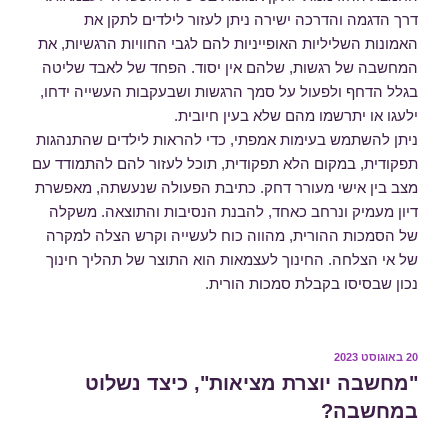
דרך הדגמה והדרכה ישירה ניתן לעזור לילדים לתקן את
האמונות השליליות האופייניות להם לגבי החוויות הרגשיות, את
המחשבה של רגשות, שלהם אין יסוד. הפחד של לאבד שליטה
בגלל הדחף ולפעול על סמך הרגשות ושבעקבות העשייה ידחו,
ילעגו או יתרשמו מהם שלא בעין חיובית.
ניתן להשתמש בעימות אמפתי, כדי להראות לילדים שהתנהגות
תפקודית, במקום הלא תפקודית, תוכל לעזור להם להתמודד עם
מצב בין אישי מעורר דחק. כתיבת הפעולה שנעשתה, מאפשרת
דיון מעמיק ונרחב כאחד, להבנת הנסיבות והתוצאה. משקלה
של הסמכות ההורית, מהווה כוח לעשייה וקרש הצלה למקרה
של אי הצלחה. החינוך לעצמאות הוא התוצר של תהליך חינוך
נכון שבסיסו בקבלת סמכות הורית.
פורסם
20 באוגוסט 2023
ב
"מחשבה יוצרת מציאות", כיצד נשלוט
במחשבה?