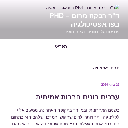
ילוג
תוכן
ד"ר רבקה מרום – PHD
בפראפסיכולגיה
מדריכה ומלווה הורים ויועצת חינוכית
תפריט
תגית:
אמפתיה
פורסם
21 ביולי 2026
ב
ערכים בונים חברות אמיתית
בשנים האחרונות, ובמיוחד בתקופה האחרונה, מגיעים אליי
לקליניקה יותר ויותר ילדים שהקושי המרכזי שלהם הוא בתחום
החברתי. אחת השאלות הראשונות שהורים שואלים היא: מהם