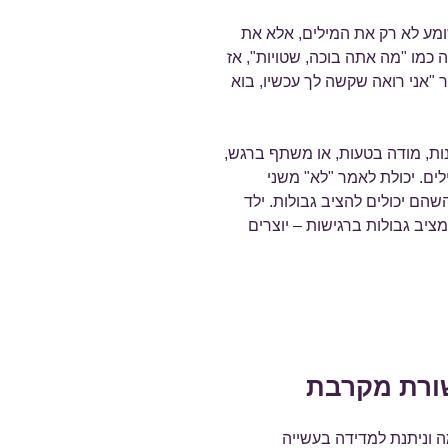
מע לא רק את המילים, אלא את
 כמו "מה אתה בוכה, שטויות", אז
"אני רואה שקשה לך עכשיו, בוא
ת, מודה בטעות, או משתף ברגש,
לים. יכולת לאמר "לא" משני
שהם יכולים להציב גבולות. ילד
מציב גבולות ברגישות – יוצרים
שורת מקרבת
 וניתנת למדידה בעשייה