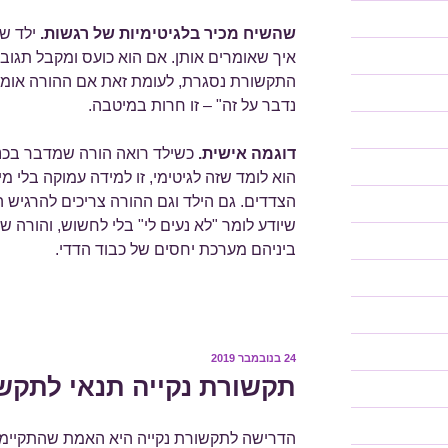
שהשיח מכיר בלגיטימיות של רגשות.
ילד שו
איך שאומרים אותן. אם הוא כועס ומקבל תגובה
התקשורת נסגרת, לעומת זאת אם ההורה אומר 
נדבר על זה" – זו חרות במיטבה.
דוגמה אישית.
כשילד רואה הורה שמדבר בכנו
הוא לומד שזה לגיטימי, זו למידה עמוקה בלי מי
הצדדים. גם הילד וגם ההורה צריכים להרגיש ה
שיודע לומר "לא נעים לי" בלי לחשוש, והורה ש
ביניהם מערכת יחסים של כבוד הדדי.
24 בנובמבר 2019
פורסם
ב
תקשורת נקייה תנאי לתק
הדרישה לתקשורת נקייה היא האמת שהתקיימה