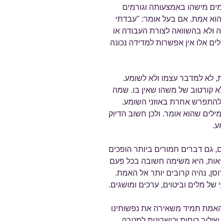
ם מישהו באמצעותה וגורמים
הוא אמת. אם בעל אומר: "עבדתי
 ולא בהשוואה לצורת העבודה או
ם אלו אין אפשרות למדידה נכונה
, לא למדבר עצמו ולא לשומע.
לא קורטוב של משהו שאין בו. שמה
ה להתפרש אחרת באוזני השומע.
ילים שהוא אומר. ולכן חשוב הדיוק
ע.
ם, גם דברים חמורים ביותר הופכים
יאות, היא משימה חשובה בכל פעם
סן, נהיה קרובים יותר אל האמת.
 מלים וביטוים, ערכים ומושגים.
אמת תמיד משאירה את נפשותינו
 שילוב כוחות וכישרונות למטרה