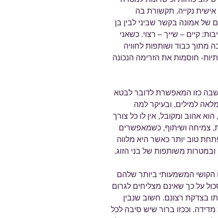
אישית נקייה. תקשורת בה
של אמונה בקשר שביני לבין בן
ת: קיים – שייך – רצוי. כשאני
מתוך כבוד ושותפות לחוויה
תיות- חוסמות את הזרימה הנכונה
בה כזו המאפשרת לדובר לבטא
לאה למילים, ובעיקר למה
א אהוב ומקובל, אין לו כל צורך
ת, צמיחה ושיתוף, כשמאפשרים
חת טוב יותר כאשר היא מלווה
במטרות משותפות של בני הזוג.
ם הקושי המשמעותי ביותר שלהם
ול על כך שאינם מצליחים לגרום
תו בצדקת רצונם. חשוב שנבין
ידה. וככזו ברור שיש סיבה לכל