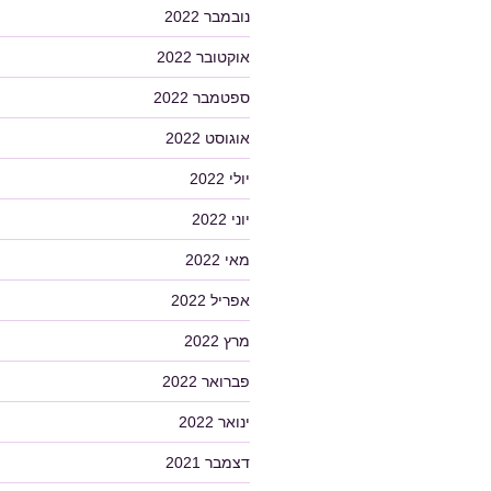
נובמבר 2022
אוקטובר 2022
ספטמבר 2022
אוגוסט 2022
יולי 2022
יוני 2022
מאי 2022
אפריל 2022
מרץ 2022
פברואר 2022
ינואר 2022
דצמבר 2021