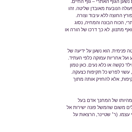
נשען הגוף האתרי – גוף החיים.
עולה הנובעת מאובדן שליטה. זהו
רץ החוצה ללא עיבוד וצורה.
י, הכוח הבונה והמחיה, נסוג
אף מתנוון. לא כך דרכו של הורה או
ה פנימית. הוא נשען על ידיעה של
 ועל אחריות עמוקה כלפי העתיד.
ילד כקשה או כלא נעים. כאן טמון
ת, עשוי לפרש כל תקיפות כצעקה.
יפות, אלא להחזיק אותה מתוך
 מהיותו של המחנך אדם בעל
לים משום שהמשל פונה ישירות אל
 עצמו. (ר׳ שטיינר, הרצאות על