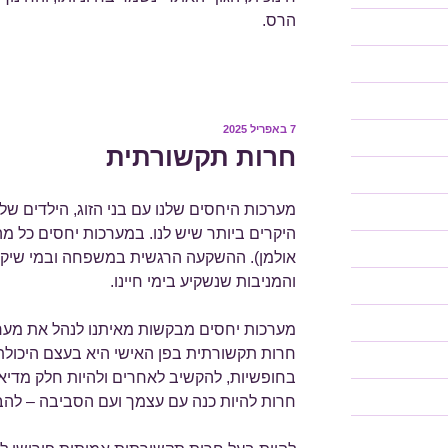
הרס.
7 באפריל 2025
פורסם
ב
חרות תקשורתית
מערכות היחסים שלנו עם בני הזוג, הילדים שלנ
היקרים ביותר שיש לנו. במערכות יחסים כל מה
אולמן). ההשקעה הרגשית במשפחה ובמי שיקר
והמניבות שנשקיע בימי חיינו.
מערכות יחסים מבקשות מאיתנו לנהל את מער
חרות תקשורתית בפן האישי היא בעצם היכולת
בחופשיות, להקשיב לאחרים ולהיות חלק מדיאלו
חרות להיות כנה עם עצמך ועם הסביבה – להב