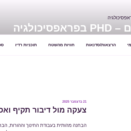
יכולגיה
ת
י
הרצאות/סדנאות
חוויות מהשטח
תוכניות רדיו
ספ
21 בדצמבר 2025
פורסם
ב
צעקה מול דיבור תקיף ואס
הבחנה מהותית בעבודת החינוך וההורות, הבח