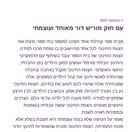
7 בנובמבר 2023
פורסם
ב
עם חזק מוריש דור מאוחד ועוצמתי
מבית ספר קהילתי אחד הפכנו למספר בתי ספר: פיצלו את
הצוות החינוכי לכל אחד מהיישובים בו נפתח מרכז למידה.
הצוות החינוכי של בית הספר עובד בשיתוף עם הדמוקרטי
והחינוך הבלתי פורמלי ועושים למען הילדים בפן החברתי,
הרגשי והאקדמי. הצוות החינוכי מקבל באהבה ובהכלה
שמיוחדת לאנשי חינוך את קהל הילדים המפונים. אלה
שמבחירה ואלה שהורו להם לעזוב את בתיהם. הצוות החינוכי
נע בין הצורך להכרות, מתן אמון, גיבוש בין הילדים, לבין הרצון
שתתקיים למידה. לתת מענה לכל ילד/ה על פי גילם. הצרכים
הרגשיים מגוונים והצוות החינוכי עושה עבודתו בנאמנות
ובמסירות ראויה לשבח.
נאמר על הטיפה שלא בכוח עוצמתה היא חוצבת בסלע אלא
מכוח התמדתה. הצוות החינוכי מוכיח שהאחריות לחינוך הדור