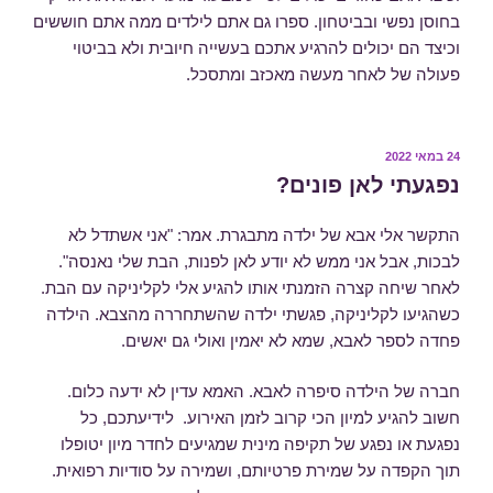
בחוסן נפשי ובביטחון. ספרו גם אתם לילדים ממה אתם חוששים
וכיצד הם יכולים להרגיע אתכם בעשייה חיובית ולא בביטוי
פעולה של לאחר מעשה מאכזב ומתסכל.
24 במאי 2022
פורסם
ב
נפגעתי לאן פונים?
התקשר אלי אבא של ילדה מתבגרת. אמר: "אני אשתדל לא
לבכות, אבל אני ממש לא יודע לאן לפנות, הבת שלי נאנסה".
לאחר שיחה קצרה הזמנתי אותו להגיע אלי לקליניקה עם הבת.
כשהגיעו לקליניקה, פגשתי ילדה שהשתחררה מהצבא. הילדה
פחדה לספר לאבא, שמא לא יאמין ואולי גם יאשים.
חברה של הילדה סיפרה לאבא. האמא עדין לא ידעה כלום.
חשוב להגיע למיון הכי קרוב לזמן האירוע. לידיעתכם, כל
נפגעת או נפגע של תקיפה מינית שמגיעים לחדר מיון יטופלו
תוך הקפדה על שמירת פרטיותם, ושמירה על סודיות רפואית.