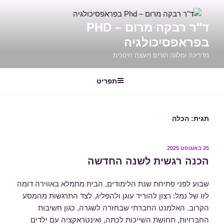
דילוג
לתוכן
ד"ר רבקה מרום – PHD
בפראפסיכולגיה
מדריכה ומלווה הורים ויועצת חינוכית
תפריט
תגית:
הכלה
25 באוגוסט 2025
פורסם
ב
הכנה רגשית לשנה החדשה
שבוע לפני פתיחת שנת הלימודים, הבית מתמלא באווירה דומה
לזו של נמל: רצון להוריד עוגן ולהפליג, לצד התרגשות מהמסע
הקרוב. האלמנט החברתי שבחזרה לשגרה, כגון חשיבות
החברויות, תחושת השייכות לכתה, ואינטראקציה עם ילדים