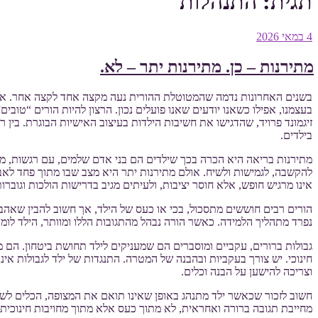
תגית:
התנהלות
פורסם
4 במאי 2026
ב
מתירנות – כן. מתירנות יתר – לא.
בשנים האחרונות נדמה שהמטוטלת ההורית נעה מקצה אחד לקצה אחר. אם ב
בעצמנו, אפילו כשאנו יודעים שאנו פועלים נכון. הרצון להיות הורים “טובי
זיגמונד פרויד, שהדגישו את חשיבות הילדות בעיצוב האישיות הבוגרת. בין ר
בילדים.
מתירנות בריאה היא הכרה בכך שילדים הם בני אדם שלמים, עם רגשות, מ
להקשבה, לגמישות ולשיח. אולם מתירנות יתר היא מצב שבו מתוך פחד לאב
אינו מרגיש חופש, אלא חוסר יציבות, ולעיתים מגיב בדרישות הולכות וגוב
הורים רבים חוששים מתסכול, בכי או כעס של הילד, אך חשוב להבין שאהבה 
נפרד מתהליך הלמידה. כאשר הורה נבהל מהתגובות הללו ומוותר, הילד לו
גבולות ברורים, עקביים ומוסברים הם שמעניקים לילד תחושת ביטחון. הם מ
חינוכי. יש צורך בעקביות ובהבנה של המטרה. התנגדות של ילד לגבולות אינה
וצריכה להישען על הבנה וכלים.
חשוב לזכור שכאשר ילד מתנהג באופן שאינו תואם את המצופה, הכלים לשינ
מחייבת תגובה ברורה ואחראית, לא מתוך כעס אלא מתוך מחויבות חינוכית. 