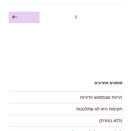
Posts
עמוד
1
עמוד הבא
pagination
פוסטים אחרונים
הרווח שבמפגש הדורות
תקיפות היא לא שתלטנות
(ללא כותרת)