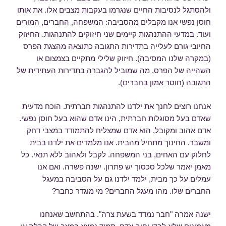
ולהסתגל לנסיבות החיים שנגרמו בעקבות מצבים אלו. את אותו
חוסן נפשי אנו מקבלים מהסביבה: המשפחה, החברים, המורים
ועוד. במדעי ההתנהגות קיימים שני חיזוקים להתנהגות. החיזוק
החיובי גורם לעלייה בתדירות התגובה כתוצאה מהצגת הפרס
(במקרה שלנו המסיבה). חיזוק שלילי מתקיים בצמצום או
השהייה של הפרס, מה שמוביל להגברה בתדירות העתידית של
התגובה (חוסר אמון בחברים).
אנחנו רוצים לחנך את ילדנו להתנהגות חברתית. הוכח מדעית
שאדם בעל מסוגלות חברתית, הינו אדם שהוא בעל חוסן נפשי.
אדם אהוב ומקובל, הוא אדם שמצליח להתמודד במצבי דחק
ומשבר. החינוך מתחיל מהבית. אנו מלמדים את ילדנו בבית
לחלוק עם האחים, בני המשפחה. לקבל ולאהוב ללא תנאי. כל
מאמן יאמר שלכל סכסוך יש פתרון. ישנה פשרה. ואם אנו
עמלים על כך מבית, ילמד ילדנו גם על הסביבה במעגל
החברים שלו. מהו מעגל החברים? מי מוגדר כחבר?
ישנה אמרה "חבר נמדד בשעת צרה". בהתחשב שאנחנו