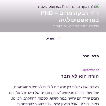
ילוג
תוכן
ד"ר רבקה מרום – PHD
בפראפסיכולגיה
מדריכה ומלווה הורים ויועצת חינוכית
תפריט
תגית:
חבר
פורסם
12 במאי 2025
ב
הורה הוא לא חבר
בעולם שבו גבולות בין מבוגרים לילדים לעיתים מטושטשים,
יותר ויותר הורים מבקשים "להיות חברים של הילד שלהם". הם
רוצים שילדיהם ירגישו בנוח לשתף, לסמוך, להתקרב. הכוונה,
כמובן, טובה – אבל הרעיון עצמו עלול לפגוע בהתפתחות