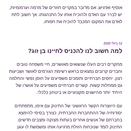
אוסיף ואדגיש, אם מדובר במקרים חוזרים של מרמה וערמומיות,
יש לברר עם האדם ולהוכיח אותו על התנהגותו. אך חשוב לתת
לאדם את המקום המכבד להוכיח את חפותו.
פורסם
12 ביולי 2020
ב
למה חשוב לנו להכניס לחיינו בן זוג?
מחקרים רבים העלו שנשואים מאושרים, חיי משפחה טובים
וחברים קרובים נמצאים בראש רשימת הגורמים לאושר ושביעות
רצון. יחסים חברתיים ותומכים משפיעים על חוסן נפשי והחלמה
גם ממחלות קשות. קשרים חברתיים משפיעים על אושרו של
היחיד יותר מהישגים מקצועיים או ביטחון כלכלי.
עם היווצרות הקשר הראשוני של התינוק עם אימו, מתפתחים
יסודותיה של ההתחברות החברתית, כצורך בסיסי להימצא
בחברתם של אנשים אחרים בעתות מצוקה ומצבים חדשים.
התינוק לומד שנוכחות הזולת מרגיעה אותו ומשמשת לו עוגן