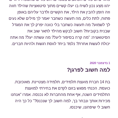
יהוו מצע נכון לשיח בו יעלו קשיים מתוך סיטואציות שהילד חווה
וזה הזמן להבין את הילד, את הקשיים ולדבר עליהם באופן
פתוח, לתת כלים, מה תעשה כשחבר יאמר לך מילים שלא נעים
לך לשמוע? מה תעשה כשחבר בלי כוונה יפרק לך את המגדל
שבנית בקוביות? חשוב לבקש מהילד לתאר שוב את
הסיטואציה: "מה קרה בסיפור ליעל? מה עשתה יעל? מה אתה
יכולת לעשות אחרת? נלמד ביחד לווסת רגשות ולהיות חברים.
פורסם
1 בדצמבר 2020
ב
למה חשוב לפרגן?
בת 14 חברת מועצת תלמידים, תלמידה מצטיינת. מאוכזבת.
כועסת. הכנתי מפגש בזום לקדם את בחירתי למועצת
התלמידים השנה, אף אחת מהחברות לא נכנסה. אמרו "אנחנו
מכירות אותך ונבחר בך, למה חשוב לך שנכנס?" כל כך היה
חשוב לי שיפרגנו, שיכנסו.