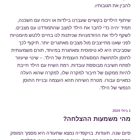
להבין את תגובותיו.
שיתוף הילדים בקשיים שעברנו בילדות או ויכוח עם השכנה,
תמיד יהיה כדי לחבר את הילד למצב שהתמודדנו עם מצבים.
לשקף לילד את ההזדמנויות שניתנות לנו בחיים ללטש מיומנויות
לפני שאנו מתייצבים מול מצבים מאתגרים יותר. תיקוף לכך
שסביבתו היא לא טיפוסית ומאתגרת במיוחד, תורם משמעותית
לחוסן ולתחושת המסוגלות העצמית של הילד. – שינוי שיעזור
לפתח חשיבה מבוססת עובדות. רמת השיח עם הילד חייבת
להיות ממקום של חיבור למקרה שלו, למקרה שהוא העלה
כמאיים עבורו. מטרת השיחה תהא העצמה ובניית החוסן
הנפשי של הילד.
פורסם
1 ביולי 2024
ב
מהי משמעות ההצלחה?
סיום שנה. תעודות. בויקפדיה נמצא שתעודה היא מסמך המופק