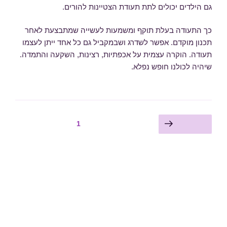
גם הילדים יכולים לתת תעודת הצטיינות להורים.
כך התעודה בעלת תוקף ומשמעות לעשייה שמתבצעת לאחר
תכנון מוקדם. אפשר לשדרג ושבמקביל גם כל אחד ייתן לעצמו
תעודה. הוקרה עצמית על אכפתיות, רצינות, השקעה והתמדה.
שיהיה לכולנו חופש נפלא.
Posts
עמוד
1
עמוד הבא
pagination