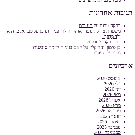
תגובות אחרונות
רבקה מרום
על
תעודות
משפחת צדוק ( נועה ואוהד והילה ועמרי ונדב)
על
סָבְתָא, מִי הוּא
יֶלֶד מְחֻנָּךְ?
דר' רבקה מרום
על
בן סימון זוהר קלין
על
האם בזוגיות קיימת סובלנות?
גברי
על
תעודות
ארכיונים
אוגוסט 2026
יולי 2026
יוני 2026
מאי 2026
אפריל 2026
מרץ 2026
פברואר 2026
ינואר 2026
דצמבר 2025
נובמבר 2025
ספטמבר 2025