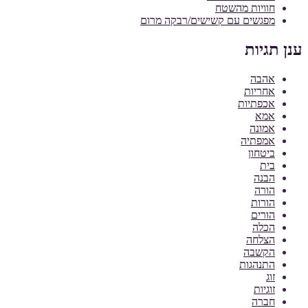
חוויות מהשטח
מפגשים עם קשישים/רבקה מרום
ענן תגיות
אהבה
אחריות
אכפתיות
אמא
אמונה
אמפתיה
ביטחון
בית
הבנה
הורה
הורות
הורים
הכלה
הצלחה
הקשבה
התנהגות
זוג
זוגיות
חברה