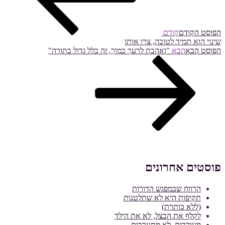
הפוסט הקודם
קודם
שינוי הוא תמיד לטובה, צרו אותו
הפוסט הבא
הבא
"ואהבת לרעך כמוך, זה כלל גדול בתורה"
פוסטים אחרונים
הרווח שבמפגש הדורות
תקיפות היא לא שתלטנות
(ללא כותרת)
לקלף את הבצל, לא את הילד
מעורבים, לא מתערבים