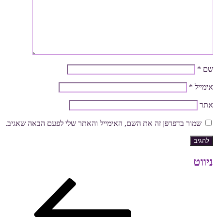
שם
*
אימייל
*
אתר
שמור בדפדפן זה את השם, האימייל והאתר שלי לפעם הבאה שאגיב.
ניווט