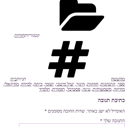
קטגוריות
חוויות
מהשטח
תגיות
בית
ספר
,
התנהגות
,
חוזקות
,
חינוך
,
יעיל מיטבי
,
ישומי
,
כיתה
,
למידה
,
מוזיקאלי
,
מוזיקה
,
משמעותית
,
נגינה
,
פסטיבל
,
תזמורת
,
תלמיד
כתיבת תגובה
האימייל לא יוצג באתר.
שדות החובה מסומנים
*
התגובה שלך
*