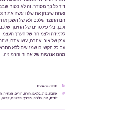
דוד כל כך מסודר. זה לא בטוח שבב
ואחת שיבחן את שלו ויעשה את הנכו
הם התוצר שלכם ולא של השכן או ה
ולבן, בלי פילטרים של החינוך שלכם
ללמידה ולצמיחה של הערך העצמי ש
ענק של אור ואהבה, עשו אתם, ש
עם כל הקשיים שמגיעים ללא התראה
מהם אנרגיות של אחווה והרמוניה.
קטגוריות
חוויות מהשטח
תגיות
אהבה
,
בית
,
בלאגן
,
הורה
,
הורים
,
הנחייה
,
ה
ילדים
,
כוח
,
כללים
,
מודרך
,
סבלנות
,
קבלה
,