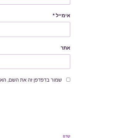
אימייל
*
אתר
שמור בדפדפן זה את השם, האי
ניווט
קודם
הפוסט