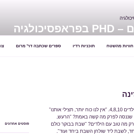
יכולגיה
ת
חוויות מהשטח
תוכניות רדיו
ספרים שכתבה דר' מרום
צו
ינה
הגיעו אלי לקליניקה הורים לשלושה ילדים 4,8,10. "אין לנו כוח יותר, תצילי אותנו"
י שננסה לפרק מה קשה באמת? "הרעש,
פרק מה טוב עם הילדים? "שבת בבוקר כולם
פוסטים אחרונים
ד, לשבת ליד שולחן השבת ביחד ועוד".