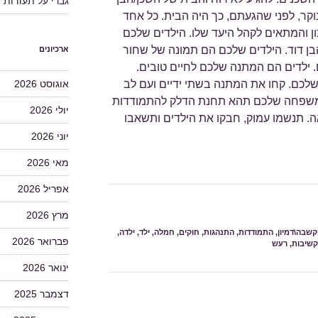
גברי
על
תעודות
וקר, לפני שהגעתם, כך היה הבית. כל אחד
ן והמתאים לקהל היעד שלו. הילדים שלכם
בן דוד. הילדים שלכם הם תמונה של שחור
ארכיונים
. ילדים הם המתנה שלכם לחיים טובים.
אוגוסט 2026
לכם. קחו את המתנה בשתי ידיים ועם לב
המשפחה שלכם תהא תחנת הדלק להתמודדות
יולי 2026
. תנשמו עמוק, חבקו את הילדים ותשאבו
יוני 2026
מאי 2026
אפריל 2026
מרץ 2026
קשבה\דמיון
,
התמודדות
,
התנהגות
,
חוקים
,
חמלה
,
ילד
,
ילדה
,
פברואר 2026
קשיבות
,
רעש
ינואר 2026
דצמבר 2025