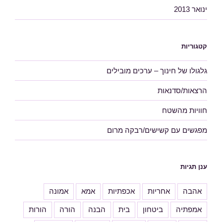
ינואר 2013
קטגוריות
גלגולו של חינוך – ערכים מובילים
הרצאות/סדנאות
חוויות מהשטח
מפגשים עם קשישים/רבקה מרום
ענן תגיות
אהבה
אחריות
אכפתיות
אמא
אמונה
אמפתיה
ביטחון
בית
הבנה
הורה
הורות