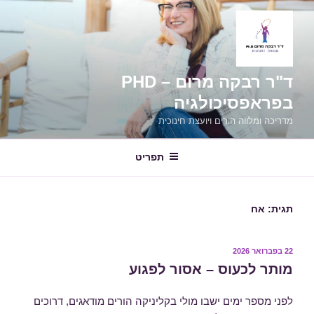
ילוג
תוכן
ד"ר רבקה מרום – PHD
בפראפסיכולגיה
מדריכה ומלווה הורים ויועצת חינוכית
תפריט
תגית:
אח
פורסם
22 בפברואר 2026
ב
מותר לכעוס – אסור לפגוע
לפני מספר ימים ישבו מולי בקליניקה הורים מודאגים, דרוכים