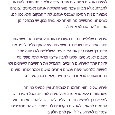
לצערנו אנשים מחפשים את השלילה ולא כי זה תורם להם או
לחברה, אלא מכיוון שבחיפוש השלילה אנחנו מאמינים שאנחנו
ממזערים את הסיכון שנכנס אנחנו, לתוך המקום הלא נכון לנו.
כשאנחנו מחפשים מה האחר לא עשה נכון, יש במהלך מן
אמירה "אני שם לא אהיה".
אירועים שליליים בחיינו מעוררים אותנו לחפש בהם משמעות
יותר מאירועים חיוביים. המשמעות היא למען נצליח לרפד את
חיינו, כך שאם נבין את האירועים השליליים לא נחווה יותר
מצבים לא נעימים. עלינו להבין שרצוי וכדאי לתת משמעות
גדולה יותר לאירועים חיוביים ולהגדיל את החשיבה ליישומם ולא
לעשות בלחפש איפה אנשים אחרים טועים וכמה אנחנו טועים
בהתנהגות זו או אחרת, כי החיים מלאים גם בטעויות.
אירוע שלילי הוא הזדמנות לצמיחה, ואין כמעט צמיחה
משמעותית ללא טראומה. מכל טעות לומדים. מכל מעידה יש
למצוא דרך לעשייה נכונה. עלינו להבין שכל אחד מאיתנו מועד.
הפסקנו להאמין לאנשים הקרובים לנו ביותר, כשהם מסבירים
שנקלעו לאירוע שלילי ואין להם חלק בו.