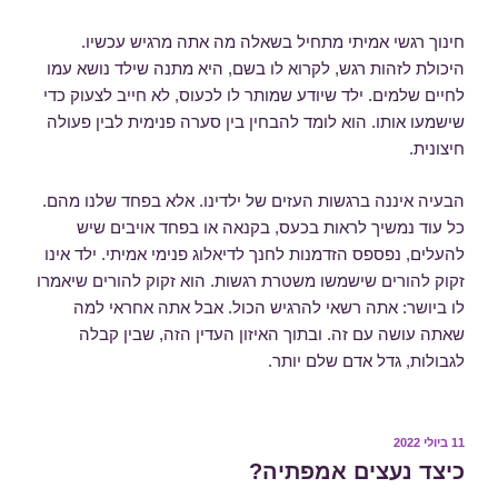
חינוך רגשי אמיתי מתחיל בשאלה מה אתה מרגיש עכשיו.
היכולת לזהות רגש, לקרוא לו בשם, היא מתנה שילד נושא עמו
לחיים שלמים. ילד שיודע שמותר לו לכעוס, לא חייב לצעוק כדי
שישמעו אותו. הוא לומד להבחין בין סערה פנימית לבין פעולה
חיצונית.
הבעיה איננה ברגשות העזים של ילדינו. אלא בפחד שלנו מהם.
כל עוד נמשיך לראות בכעס, בקנאה או בפחד אויבים שיש
להעלים, נפספס הזדמנות לחנך לדיאלוג פנימי אמיתי. ילד אינו
זקוק להורים שישמשו משטרת רגשות. הוא זקוק להורים שיאמרו
לו ביושר: אתה רשאי להרגיש הכול. אבל אתה אחראי למה
שאתה עושה עם זה. ובתוך האיזון העדין הזה, שבין קבלה
לגבולות, גדל אדם שלם יותר.
פורסם
11 ביולי 2022
ב
כיצד נעצים אמפתיה?