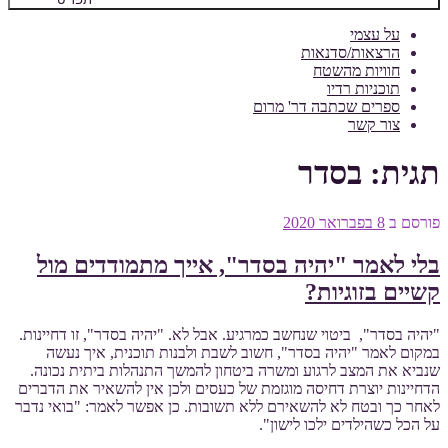
על עצמי
הרצאות/סדנאות
חוויות מהשטח
תוכניות רדיו
ספרים שכתבה דר' מרום
צור קשר
תגית:
בסדר
פורסם ב
8 בפברואר 2020
בלי לאמר "יהיה בסדר", אייך מתמודדים מול
קשיים בזוגיות?
"יהיה בסדר", ביטוי שנחשב כמרגיע. אבל לא. "יהיה בסדר", זו דחיינות.
במקום לאמר "יהיה בסדר", חשוב לשבת ולבנות תוכנית, איך נעשה
שנביא את המצב לרגוע ומשרה ביטחון להמשך התנהלות ביתית נכונה.
הדחיינות יוצרת דחיסה מוגזמת של כעסים ולכן אין להשאיר את הדברים
לאחר כך ובטח לא להשאירם ללא תשובות. כן אפשר לאמר: "בואי נדבר
על הכל כשהילדים ילכו לישון".