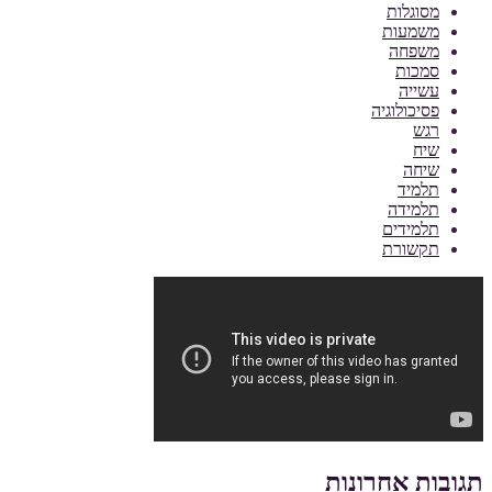
מסוגלות
משמעות
משפחה
סמכות
עשייה
פסיכולוגיה
רגש
שיח
שיחה
תלמיד
תלמידה
תלמידים
תקשורת
תגובות אחרונות