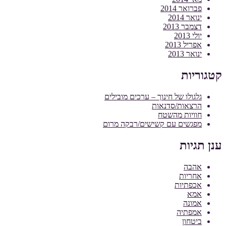
פברואר 2014
ינואר 2014
דצמבר 2013
יולי 2013
אפריל 2013
ינואר 2013
קטגוריות
גלגולו של חינוך – ערכים מובילים
הרצאות/סדנאות
חוויות מהשטח
מפגשים עם קשישים/רבקה מרום
ענן תגיות
אהבה
אחריות
אכפתיות
אמא
אמונה
אמפתיה
ביטחון