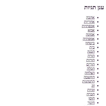
ענן תגיות
אהבה
אחריות
אכפתיות
אמא
אמונה
אמפתיה
ביטחון
בית
הבנה
הורה
הורות
הורים
הכלה
הצלחה
הקשבה
התנהגות
זוג
זוגיות
חברה
חוסן
חינוך