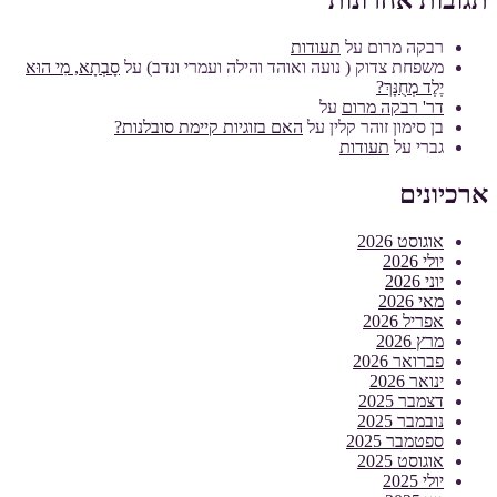
תגובות אחרונות
רבקה מרום
על
תעודות
משפחת צדוק ( נועה ואוהד והילה ועמרי ונדב)
על
סָבְתָא, מִי הוּא
יֶלֶד מְחֻנָּךְ?
דר' רבקה מרום
על
בן סימון זוהר קלין
על
האם בזוגיות קיימת סובלנות?
גברי
על
תעודות
ארכיונים
אוגוסט 2026
יולי 2026
יוני 2026
מאי 2026
אפריל 2026
מרץ 2026
פברואר 2026
ינואר 2026
דצמבר 2025
נובמבר 2025
ספטמבר 2025
אוגוסט 2025
יולי 2025