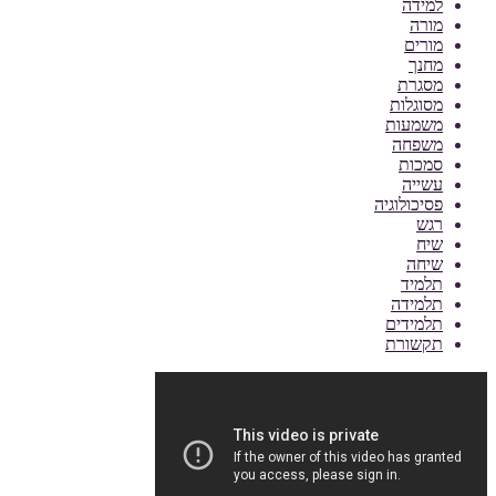
למידה
מורה
מורים
מחנך
מסגרת
מסוגלות
משמעות
משפחה
סמכות
עשייה
פסיכולוגיה
רגש
שיח
שיחה
תלמיד
תלמידה
תלמידים
תקשורת