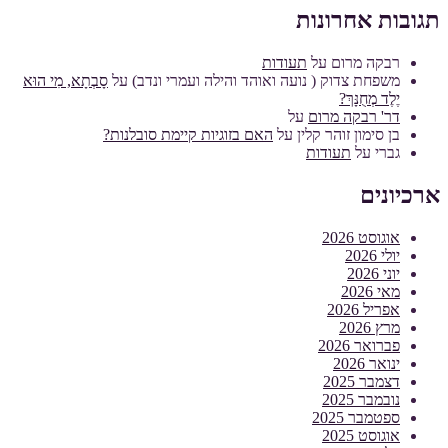
תגובות אחרונות
רבקה מרום
על
תעודות
משפחת צדוק ( נועה ואוהד והילה ועמרי ונדב)
על
סָבְתָא, מִי הוּא
יֶלֶד מְחֻנָּךְ?
דר' רבקה מרום
על
בן סימון זוהר קלין
על
האם בזוגיות קיימת סובלנות?
גברי
על
תעודות
ארכיונים
אוגוסט 2026
יולי 2026
יוני 2026
מאי 2026
אפריל 2026
מרץ 2026
פברואר 2026
ינואר 2026
דצמבר 2025
נובמבר 2025
ספטמבר 2025
אוגוסט 2025