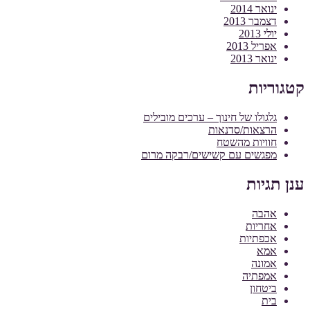
ינואר 2014
דצמבר 2013
יולי 2013
אפריל 2013
ינואר 2013
קטגוריות
גלגולו של חינוך – ערכים מובילים
הרצאות/סדנאות
חוויות מהשטח
מפגשים עם קשישים/רבקה מרום
ענן תגיות
אהבה
אחריות
אכפתיות
אמא
אמונה
אמפתיה
ביטחון
בית