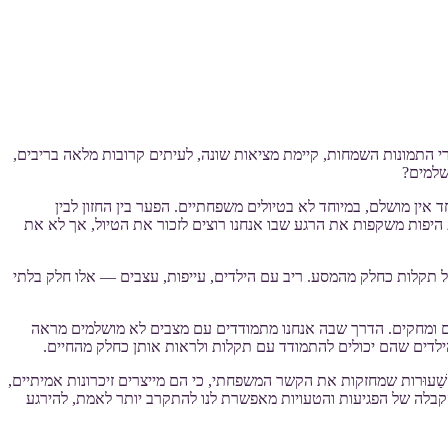
רי התמונות השמחות, קיימת מציאות שונה, לעיתים קרובות מלאה בריבים,
שלמים?
 אין מושלם, במיוחד לא בטיולים משפחתיים. הפער בין החזון לבין
 היפות משקפות את הרגע שבו אנחנו רוצים לזכור את הטיול, אך לא את
 תקלות כחלק מהמסע. ריב עם הילדים, עייפות, עצבים — אלו חלק בלתי
נים ומחקים. הדרך שבה אנחנו מתמודדים עם מצבים לא מושלמים מראה
ילדים שהם יכולים להתמודד עם תקלות ולראות אותן כחלק מהחיים.
ׁעוּרות שמחזקות את הקשר המשפחתי, כי הם מייצרים זיכרונות אמיתיים,
קבלה של הפגיעות והטעויות מאפשרת לנו להתקרב יותר לאמת, להירגע