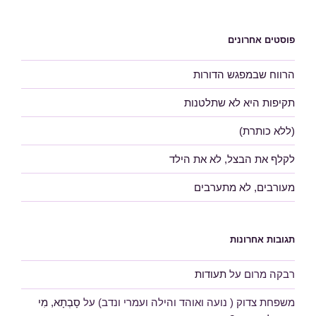
פוסטים אחרונים
הרווח שבמפגש הדורות
תקיפות היא לא שתלטנות
(ללא כותרת)
לקלף את הבצל, לא את הילד
מעורבים, לא מתערבים
תגובות אחרונות
רבקה מרום
על
תעודות
משפחת צדוק ( נועה ואוהד והילה ועמרי ונדב)
על
סָבְתָא, מִי