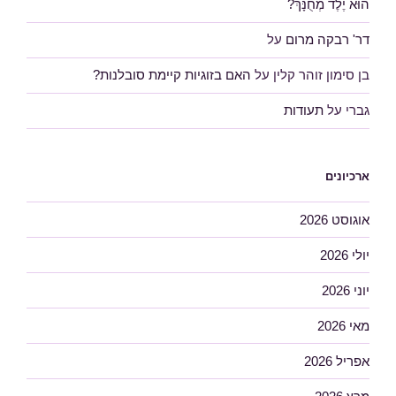
הוּא יֶלֶד מְחֻנָּךְ?
דר' רבקה מרום
על
בן סימון זוהר קלין
על
האם בזוגיות קיימת סובלנות?
גברי
על
תעודות
ארכיונים
אוגוסט 2026
יולי 2026
יוני 2026
מאי 2026
אפריל 2026