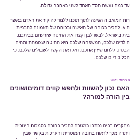
עד כמה נעשה חסד האחד לשני באהבה גדולה.
רות המואביה הגיעה לתוך תוכנו ללמד להוקיר את האדם באשר
הוא. להכיר בכוחה של האישה ובכוחה של האמונה להבניית
בית בישראל. לבשו לבן וקצרו את החיטה שזרעתם בביתכם.
הילדים שלכם, המשפחה שלכם היא החיטה שצומחת ותהיה
הבסיס ללחם שיזין אתכם. חזקו את הקשר לשבולים שלכם, כי
הכל בידיים שלכם.
פורסם
8 במאי 2021
ב
האם נכון להשוות ולחפש קווים דומים/שונים
בין הורה למורה?
מחקרים רבים נכתבו במטרה להכיר בהורה כסמכות חינוכית
ויתרה מכך לראות בחובה המוסרית והערכית בקשר שבין