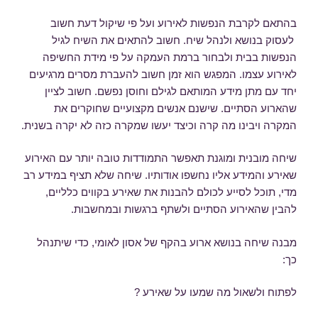
בהתאם לקרבת הנפשות לאירוע ועל פי שיקול דעת חשוב
לעסוק בנושא ולנהל שיח. חשוב להתאים את השיח לגיל
הנפשות בבית ולבחור ברמת העמקה על פי מידת החשיפה
לאירוע עצמו. המפגש הוא זמן חשוב להעברת מסרים מרגיעים
יחד עם מתן מידע המותאם לגילם וחוסן נפשם. חשוב לציין
שהארוע הסתיים. שישנם אנשים מקצועיים שחוקרים את
המקרה ויבינו מה קרה וכיצד יעשו שמקרה כזה לא יקרה בשנית.
שיחה מובנית ומוגנת תאפשר התמודדות טובה יותר עם האירוע
שאירע והמידע אליו נחשפו אודותיו. שיחה שלא תציף במידע רב
מדי, תוכל לסייע לכולם להבנות את שאירע בקווים כלליים,
להבין שהאירוע הסתיים ולשתף ברגשות ובמחשבות.
מבנה שיחה בנושא ארוע בהקף של אסון לאומי, כדי שיתנהל
כך:
לפתוח ולשאול מה שמעו על שאירע ?