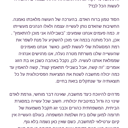
לעשות הכל לבד?
הסוד טמון ברוח האדם. בהערכה של העושה מלאכתו נאמנה.
החשיבות שהאדם נותן לעשייה עצמה ולאלו הנהנים מעשייתו
זו. כמה פעמים אנחנו שומעים: "בשבילו/ה אני מוכן להתאמץ" .
אכן, הכל מותנה בכמה אני מוכן להשקיע על מנת לשפר את
רמת המסוגלות שלי לעשות למען. כאשר אנחנו מאמינים
שהעשייה שלנו משרתת מטרה נעלה, אנו מרגישים אנרגיה
שממלאת אותנו לעשיה. לכן, נקבל באהבה כשבן או בת הזוג
אומרים: "זה קשה, אבל בשבילי תתאמץ קצת", קשה להאמין עד
כמה יכולה מחשבה לשנות את המציאות הפסיכולוגית על כל
תוצאותיה עד שנתקלים בזאת בחיים.
מדהים להיווכח כיצד מחשבה, שאינה דבר מוחשי, גורמת לאדם
שינוי כה גדול במיטביות יכולותיו. חשוב שכל עשייה במסגרת
הביתית, המשפחתית כהורים וכבני זוג תקבל משמעות של
תרומה למען שלום בית ושלמות המשפחה. בעולם העשייה אין
קיום ערטילאי למחשבה, כשם שאין כאן נשמה בלא גוף.