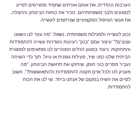
הערבות ההדדית, את אותם אזרחים שתמיד מתגייסים לסייע
לנפגעים ולבני משפחותיהם. נזכיר את כוחות הביטחון וההצלה.
את אנשי הטיפול המקצועיים שנרתמים לעשייה.
נכוון לעשייה ולפעילות משפחתית. נשאל: "מה עוזר לנו כשאנו
עצובים?" וניצור עמם "בנק" רעיונות והגדרות עשייה להתמודדות
והתחזקות. ניעזר במגוון הכלים המוכרים לנו ומתאימים למסגרת
הביתית שלנו כמו: שיר, פעילות גופנית או טיול. תוך כדי השיחה
נעביר מסרים בוני חוסן, שיחזקו את תחושת הביטחון. "מה
מעניק לנו ולכל אדם תקווה להתמודדות ולהתאוששות?". חשוב
לסיים את השיח במקום של אנחנו ביחד. שי לנו את הכוח
להתמודדות.