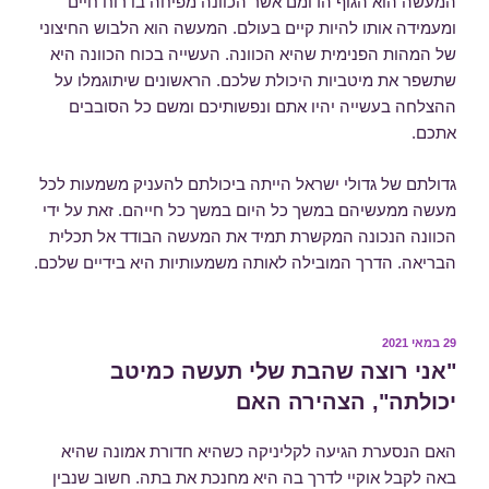
המעשה הוא הגוף הדומם אשר הכוונה מפיחה בו רוח חיים
ומעמידה אותו להיות קיים בעולם. המעשה הוא הלבוש החיצוני
של המהות הפנימית שהיא הכוונה. העשייה בכוח הכוונה היא
שתשפר את מיטביות היכולת שלכם. הראשונים שיתוגמלו על
ההצלחה בעשייה יהיו אתם ונפשותיכם ומשם כל הסובבים
אתכם.
גדולתם של גדולי ישראל הייתה ביכולתם להעניק משמעות לכל
מעשה ממעשיהם במשך כל היום במשך כל חייהם. זאת על ידי
הכוונה הנכונה המקשרת תמיד את המעשה הבודד אל תכלית
הבריאה. הדרך המובילה לאותה משמעותיות היא בידיים שלכם.
פורסם
29 במאי 2021
ב
"אני רוצה שהבת שלי תעשה כמיטב
יכולתה", הצהירה האם
האם הנסערת הגיעה לקליניקה כשהיא חדורת אמונה שהיא
באה לקבל אוקיי לדרך בה היא מחנכת את בתה. חשוב שנבין