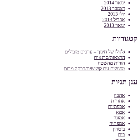
ינואר 2014
דצמבר 2013
יולי 2013
אפריל 2013
ינואר 2013
קטגוריות
גלגולו של חינוך – ערכים מובילים
הרצאות/סדנאות
חוויות מהשטח
מפגשים עם קשישים/רבקה מרום
ענן תגיות
אהבה
אחריות
אכפתיות
אמא
אמונה
אמפתיה
ביטחון
בית