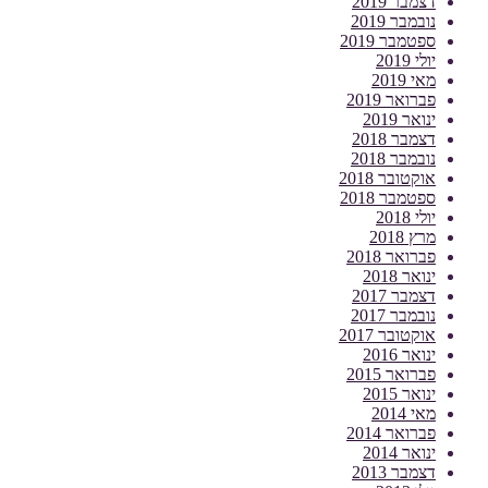
דצמבר 2019
נובמבר 2019
ספטמבר 2019
יולי 2019
מאי 2019
פברואר 2019
ינואר 2019
דצמבר 2018
נובמבר 2018
אוקטובר 2018
ספטמבר 2018
יולי 2018
מרץ 2018
פברואר 2018
ינואר 2018
דצמבר 2017
נובמבר 2017
אוקטובר 2017
ינואר 2016
פברואר 2015
ינואר 2015
מאי 2014
פברואר 2014
ינואר 2014
דצמבר 2013