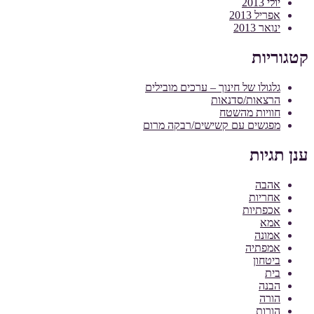
יולי 2013
אפריל 2013
ינואר 2013
קטגוריות
גלגולו של חינוך – ערכים מובילים
הרצאות/סדנאות
חוויות מהשטח
מפגשים עם קשישים/רבקה מרום
ענן תגיות
אהבה
אחריות
אכפתיות
אמא
אמונה
אמפתיה
ביטחון
בית
הבנה
הורה
הורות