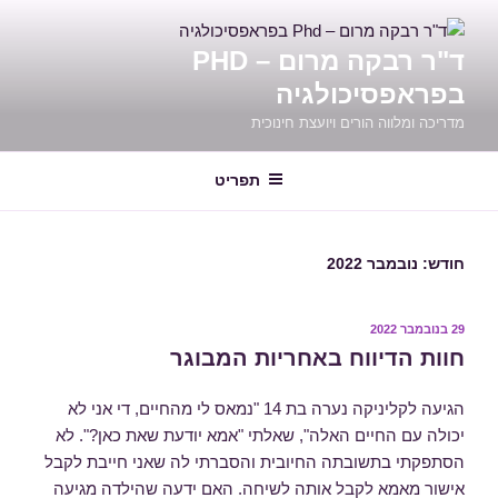
ילוג
תוכן
ד"ר רבקה מרום – PHD
בפראפסיכולגיה
מדריכה ומלווה הורים ויועצת חינוכית
תפריט
חודש:
נובמבר 2022
פורסם
29 בנובמבר 2022
ב
חוות הדיווח באחריות המבוגר
הגיעה לקליניקה נערה בת 14 "נמאס לי מהחיים, די אני לא
יכולה עם החיים האלה", שאלתי "אמא יודעת שאת כאן?". לא
הסתפקתי בתשובתה החיובית והסברתי לה שאני חייבת לקבל
אישור מאמא לקבל אותה לשיחה. האם ידעה שהילדה מגיעה