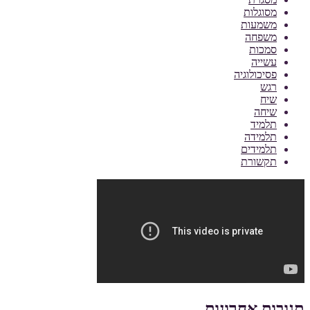
מסוגלות
משמעות
משפחה
סמכות
עשייה
פסיכולוגיה
רגש
שיח
שיחה
תלמיד
תלמידה
תלמידים
תקשורת
תגובות אחרונות