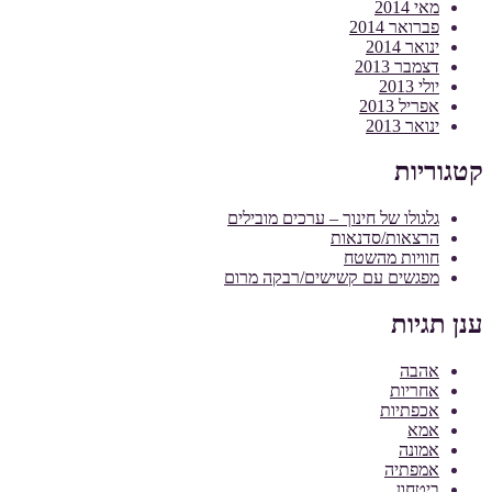
מאי 2014
פברואר 2014
ינואר 2014
דצמבר 2013
יולי 2013
אפריל 2013
ינואר 2013
קטגוריות
גלגולו של חינוך – ערכים מובילים
הרצאות/סדנאות
חוויות מהשטח
מפגשים עם קשישים/רבקה מרום
ענן תגיות
אהבה
אחריות
אכפתיות
אמא
אמונה
אמפתיה
ביטחון