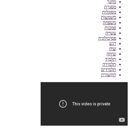
מחנך
מסגרת
מסוגלות
משמעות
משפחה
סמכות
עשייה
פסיכולוגיה
רגש
שיח
שיחה
תלמיד
תלמידה
תלמידים
תקשורת