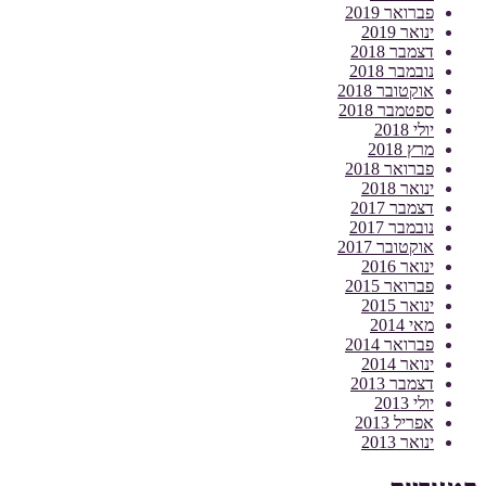
פברואר 2019
ינואר 2019
דצמבר 2018
נובמבר 2018
אוקטובר 2018
ספטמבר 2018
יולי 2018
מרץ 2018
פברואר 2018
ינואר 2018
דצמבר 2017
נובמבר 2017
אוקטובר 2017
ינואר 2016
פברואר 2015
ינואר 2015
מאי 2014
פברואר 2014
ינואר 2014
דצמבר 2013
יולי 2013
אפריל 2013
ינואר 2013