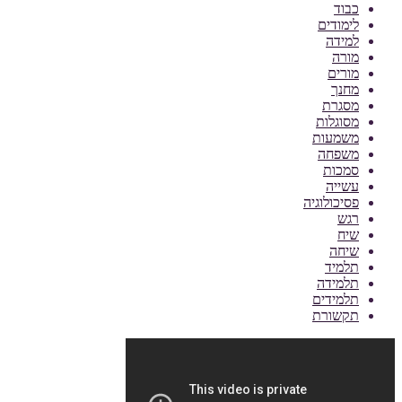
כבוד
לימודים
למידה
מורה
מורים
מחנך
מסגרת
מסוגלות
משמעות
משפחה
סמכות
עשייה
פסיכולוגיה
רגש
שיח
שיחה
תלמיד
תלמידה
תלמידים
תקשורת