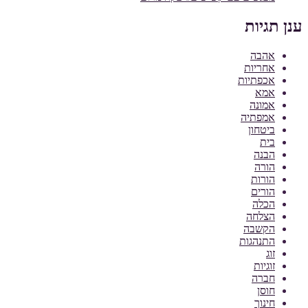
ענן תגיות
אהבה
אחריות
אכפתיות
אמא
אמונה
אמפתיה
ביטחון
בית
הבנה
הורה
הורות
הורים
הכלה
הצלחה
הקשבה
התנהגות
זוג
זוגיות
חברה
חוסן
חינוך