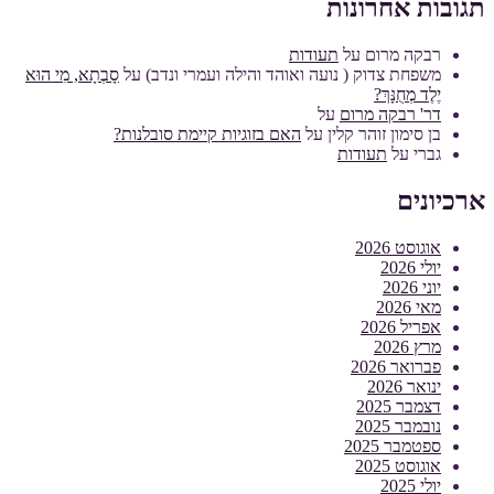
תגובות אחרונות
רבקה מרום
על
תעודות
משפחת צדוק ( נועה ואוהד והילה ועמרי ונדב)
על
סָבְתָא, מִי הוּא
יֶלֶד מְחֻנָּךְ?
דר' רבקה מרום
על
בן סימון זוהר קלין
על
האם בזוגיות קיימת סובלנות?
גברי
על
תעודות
ארכיונים
אוגוסט 2026
יולי 2026
יוני 2026
מאי 2026
אפריל 2026
מרץ 2026
פברואר 2026
ינואר 2026
דצמבר 2025
נובמבר 2025
ספטמבר 2025
אוגוסט 2025
יולי 2025