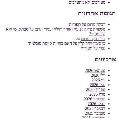
מעורבים, לא מתערבים
תגובות אחרונות
רבקה מרום
על
תעודות
משפחת צדוק ( נועה ואוהד והילה ועמרי ונדב)
על
סָבְתָא, מִי הוּא
יֶלֶד מְחֻנָּךְ?
דר' רבקה מרום
על
בן סימון זוהר קלין
על
האם בזוגיות קיימת סובלנות?
גברי
על
תעודות
ארכיונים
אוגוסט 2026
יולי 2026
יוני 2026
מאי 2026
אפריל 2026
מרץ 2026
פברואר 2026
ינואר 2026
דצמבר 2025
נובמבר 2025
ספטמבר 2025