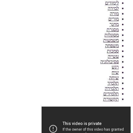
לימודים
למידה
מורה
מורים
מחנך
מסגרת
מסוגלות
משמעות
משפחה
סמכות
עשייה
פסיכולוגיה
רגש
שיח
שיחה
תלמיד
תלמידה
תלמידים
תקשורת