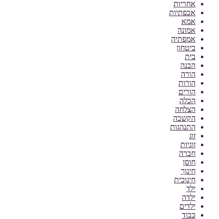
אחריות
אכפתיות
אמא
אמונה
אמפתיה
ביטחון
בית
הבנה
הורה
הורות
הורים
הכלה
הצלחה
הקשבה
התנהגות
זוג
זוגיות
חברה
חוסן
חינוך
חינוכית
ילד
ילדה
ילדים
כבוד