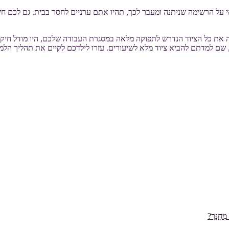
י על הרשימה שניתנה ומעבר לכך, תהיו אתם ערניים לחסר בבית. גם לכם 
ת כל הציוד הנדרש לתפוקה מלאה במסגרת העבודה שלכם, היו מודל חיקוי.
, שם למדתם להביא ציוד מלא לשיעורים. עזרו לילדכם לקיים את תהליך הלמ
ְחֻנָּךְ?