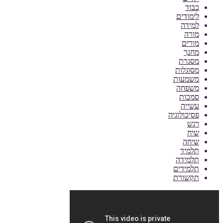
כבוד
לימודים
למידה
מורה
מורים
מחנך
מסגרת
מסוגלות
משמעות
משפחה
סמכות
עשייה
פסיכולוגיה
רגש
שיח
שיחה
תלמיד
תלמידה
תלמידים
תקשורת