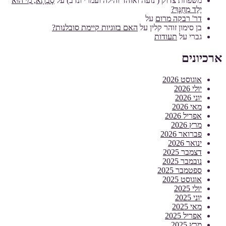
משפחת צדוק ( נועה ואוהד והילה ועמרי ונדב)
על
סָבְתָא, מִי הוּא
יֶלֶד מְחֻנָּךְ?
דר' רבקה מרום
על
בן סימון זוהר קלין
על
האם בזוגיות קיימת סובלנות?
גברי
על
תעודות
ארכיונים
אוגוסט 2026
יולי 2026
יוני 2026
מאי 2026
אפריל 2026
מרץ 2026
פברואר 2026
ינואר 2026
דצמבר 2025
נובמבר 2025
ספטמבר 2025
אוגוסט 2025
יולי 2025
יוני 2025
מאי 2025
אפריל 2025
מרץ 2025