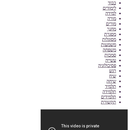
כבוד
לימודים
למידה
מורה
מורים
מחנך
מסגרת
מסוגלות
משמעות
משפחה
סמכות
עשייה
פסיכולוגיה
רגש
שיח
שיחה
תלמיד
תלמידה
תלמידים
תקשורת