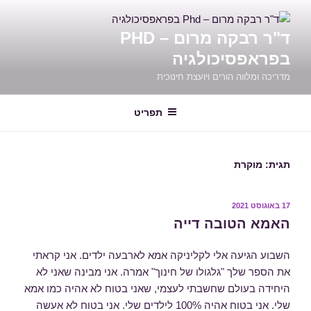
ילוג
תוכן
ד"ר רבקה מרום – PHD
בפראפסיכולגיה
מדריכה ומלווה הורים ויועצת חינוכית
תפריט
תגית:
מוקרת
פורסם
17 באוגוסט 2021
ב
האמא הטובה דייה
השבוע הגיעה אלי לקליניקה אמא לארבעה ילדים. אני קראתי
את הספר שלך "גלגולו של חינוך" אמרה. אני מבינה שאני לא
היחידה בעולם שחשבתי לעצמי, שאני בטוח לא אהיה כמו אמא
שלי. אני בטוח אהיה 100% לילדים שלי. אני בטוח לא אעשה