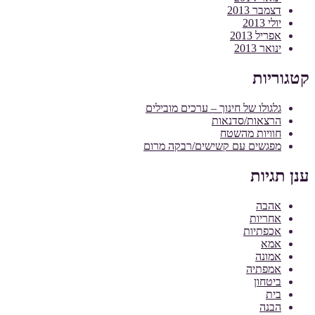
דצמבר 2013
יולי 2013
אפריל 2013
ינואר 2013
קטגוריות
גלגולו של חינוך – ערכים מובילים
הרצאות/סדנאות
חוויות מהשטח
מפגשים עם קשישים/רבקה מרום
ענן תגיות
אהבה
אחריות
אכפתיות
אמא
אמונה
אמפתיה
ביטחון
בית
הבנה