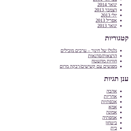
ינואר 2014
דצמבר 2013
יולי 2013
אפריל 2013
ינואר 2013
קטגוריות
גלגולו של חינוך – ערכים מובילים
הרצאות/סדנאות
חוויות מהשטח
מפגשים עם קשישים/רבקה מרום
ענן תגיות
אהבה
אחריות
אכפתיות
אמא
אמונה
אמפתיה
ביטחון
בית