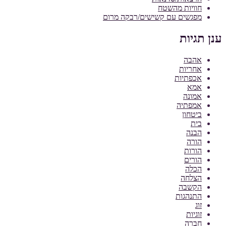
חוויות מהשטח
מפגשים עם קשישים/רבקה מרום
ענן תגיות
אהבה
אחריות
אכפתיות
אמא
אמונה
אמפתיה
ביטחון
בית
הבנה
הורה
הורות
הורים
הכלה
הצלחה
הקשבה
התנהגות
זוג
זוגיות
חברה