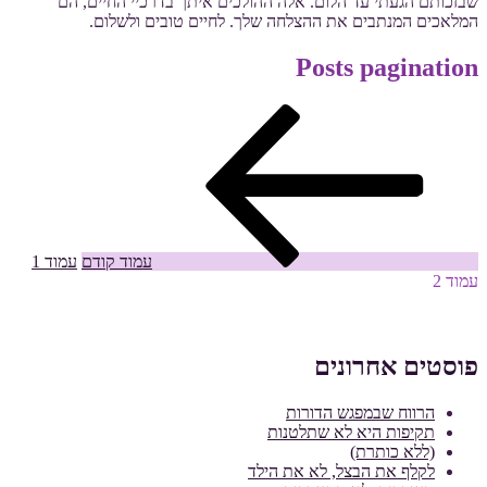
שבזכותם הגעתי עד הלום. אלה ההולכים איתך בדרכיי החיים, הם
המלאכים המנתבים את ההצלחה שלך. לחיים טובים ולשלום.
Posts pagination
עמוד קודם
עמוד
1
עמוד
2
פוסטים אחרונים
הרווח שבמפגש הדורות
תקיפות היא לא שתלטנות
(ללא כותרת)
לקלף את הבצל, לא את הילד