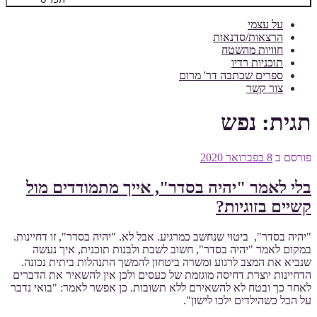
על עצמי
הרצאות/סדנאות
חוויות מהשטח
תוכניות רדיו
ספרים שכתבה דר' מרום
צור קשר
תגית:
נפש
פורסם ב
8 בפברואר 2020
בלי לאמר "יהיה בסדר", אייך מתמודדים מול
קשיים בזוגיות?
"יהיה בסדר", ביטוי שנחשב כמרגיע. אבל לא. "יהיה בסדר", זו דחיינות.
במקום לאמר "יהיה בסדר", חשוב לשבת ולבנות תוכנית, איך נעשה
שנביא את המצב לרגוע ומשרה ביטחון להמשך התנהלות ביתית נכונה.
הדחיינות יוצרת דחיסה מוגזמת של כעסים ולכן אין להשאיר את הדברים
לאחר כך ובטח לא להשאירם ללא תשובות. כן אפשר לאמר: "בואי נדבר
על הכל כשהילדים ילכו לישון".