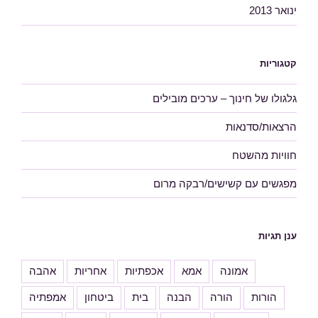
ינואר 2013
קטגוריות
גלגולו של חינוך – ערכים מובילים
הרצאות/סדנאות
חוויות מהשטח
מפגשים עם קשישים/רבקה מרום
ענן תגיות
אמונה
אמא
אכפתיות
אחריות
אהבה
הורות
הורה
הבנה
בית
ביטחון
אמפתיה