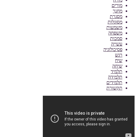
מורים
מחנך
מסגרת
מסוגלות
משמעות
משפחה
סמכות
עשייה
פסיכולוגיה
רגש
שיח
שיחה
תלמיד
תלמידה
תלמידים
תקשורת