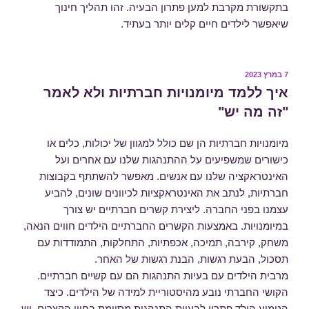
בתקשורת מקרבת למען פתרון הבעיה. זהו תהליך חינוך
שיאפשר לילדים חיים קלים יותר בעתיד.
פורסם
7 במרץ 2023
ב
איך ללמד מיומנויות חברתיות ולא לאמר
"זה מה יש"
מיומנויות חברתיות הן שם כולל למגוון של יכולות, כלים או
כישורים שמשפיעים על ההתנהגות שלנו עם אחרים ועל
האינטראקציה שלנו עם אנשים. מאפשר להשתתף בקבוצות
חברתיות, לנתב את האינטראקציות לכיוונים שונים, להביע
עצמנו בפני החברה. ליצירת קשרים חברתיים יש צורך
במיומנויות. באמצעות הקשרים החברתיים הילדים חווים הנאה,
משחק, קירבה, תמיכה, אכפתיות, התחלקות, התמודדות עם
תסכול, הבעת רגשות, הבנת רגשות של האחר.
מרבית הילדים עם בעיות התנהגות הם עם קשיים חברתיים.
הקושי החברתי נובע מהיסטוריית למידה של הילדים. כיצד
הטמיע הילד פתרון לבעיית התנהגות מסוימת בחייו הקצרים. יש