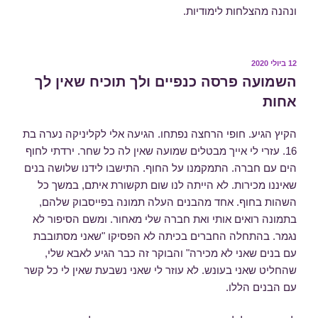
ונהנה מהצלחות לימודיות.
פורסם
12 ביולי 2020
ב
השמועה פרסה כנפיים ולך תוכיח שאין לך
אחות
הקיץ הגיע. חופי הרחצה נפתחו. הגיעה אלי לקליניקה נערה בת
16. עזרי לי אייך מבטלים שמועה שאין לה כל שחר. ירדתי לחוף
הים עם חברה. התמקמנו על החוף. התישבו לידנו שלושה בנים
שאיננו מכירות. לא הייתה לנו שום תקשורת איתם, במשך כל
השהות בחוף. אחד מהבנים העלה תמונה בפייסבוק שלהם,
בתמונה רואים אותי ואת חברה שלי מאחור. ומשם הסיפור לא
נגמר. בהתחלה החברים בכיתה לא הפסיקו "שאני מסתובבת
עם בנים שאני לא מכירה" והבוקר זה כבר הגיע לאבא שלי,
שהחליט שאני בעונש. לא עוזר לי שאני נשבעת שאין לי כל קשר
עם הבנים הללו.