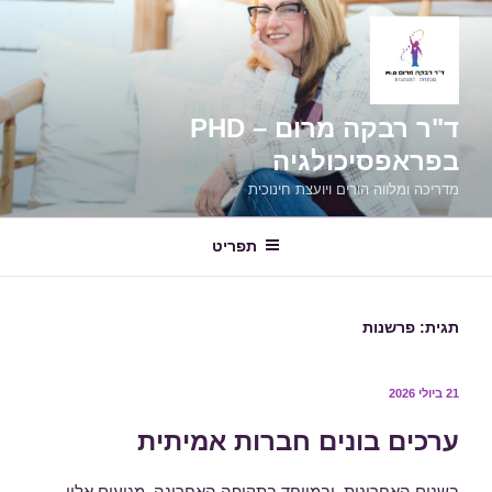
ילוג
תוכן
ד"ר רבקה מרום – PHD
בפראפסיכולגיה
מדריכה ומלווה הורים ויועצת חינוכית
תפריט
תגית:
פרשנות
פורסם
21 ביולי 2026
ב
ערכים בונים חברות אמיתית
בשנים האחרונות, ובמיוחד בתקופה האחרונה, מגיעים אליי