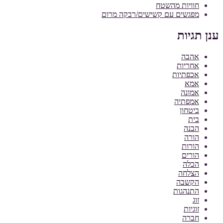
חוויות מהשטח
מפגשים עם קשישים/רבקה מרום
ענן תגיות
אהבה
אחריות
אכפתיות
אמא
אמונה
אמפתיה
ביטחון
בית
הבנה
הורה
הורות
הורים
הכלה
הצלחה
הקשבה
התנהגות
זוג
זוגיות
חברה