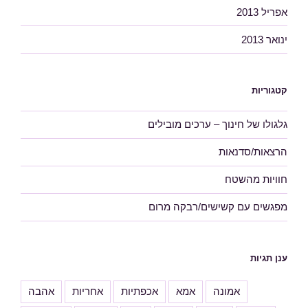
אפריל 2013
ינואר 2013
קטגוריות
גלגולו של חינוך – ערכים מובילים
הרצאות/סדנאות
חוויות מהשטח
מפגשים עם קשישים/רבקה מרום
ענן תגיות
אמונה
אמא
אכפתיות
אחריות
אהבה