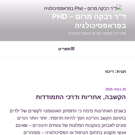
ילוג
תוכן
ד"ר רבקה מרום – PHD
בפראפסיכולגיה
מדריכה ומלווה הורים ויועצת חינוכית
תפריט
תגית:
ריכוז
פורסם
25 במאי 2025
ב
הקשבה, אחריות ודרכי התמודדות
בשנים האחרונות נדמה כי התפתון האוטומטי לקשיים של ילדים
בתחום הקשב והריכוז הפך להיות תרופתי. יותר ויותר הורים
פונים לאבחון בעקבות המלצות של צוותים חינוכיים – שאינם
אנשי מקצוע בתחום הטיפול או הפסיכולוגיה – וממהרים