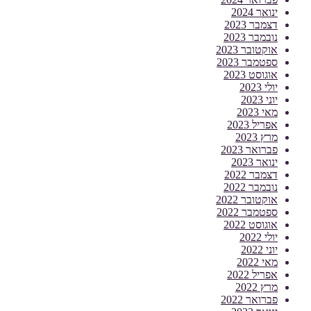
ינואר 2024
דצמבר 2023
נובמבר 2023
אוקטובר 2023
ספטמבר 2023
אוגוסט 2023
יולי 2023
יוני 2023
מאי 2023
אפריל 2023
מרץ 2023
פברואר 2023
ינואר 2023
דצמבר 2022
נובמבר 2022
אוקטובר 2022
ספטמבר 2022
אוגוסט 2022
יולי 2022
יוני 2022
מאי 2022
אפריל 2022
מרץ 2022
פברואר 2022