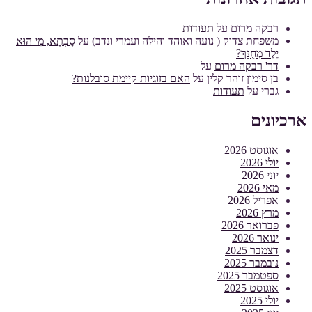
רבקה מרום
על
תעודות
משפחת צדוק ( נועה ואוהד והילה ועמרי ונדב)
על
סָבְתָא, מִי הוּא
יֶלֶד מְחֻנָּךְ?
דר' רבקה מרום
על
בן סימון זוהר קלין
על
האם בזוגיות קיימת סובלנות?
גברי
על
תעודות
ארכיונים
אוגוסט 2026
יולי 2026
יוני 2026
מאי 2026
אפריל 2026
מרץ 2026
פברואר 2026
ינואר 2026
דצמבר 2025
נובמבר 2025
ספטמבר 2025
אוגוסט 2025
יולי 2025