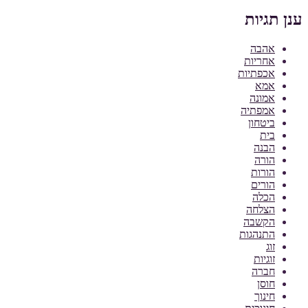
ענן תגיות
אהבה
אחריות
אכפתיות
אמא
אמונה
אמפתיה
ביטחון
בית
הבנה
הורה
הורות
הורים
הכלה
הצלחה
הקשבה
התנהגות
זוג
זוגיות
חברה
חוסן
חינוך