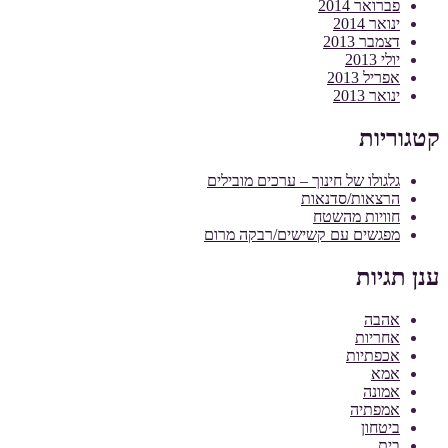
פברואר 2014
ינואר 2014
דצמבר 2013
יולי 2013
אפריל 2013
ינואר 2013
קטגוריות
גלגולו של חינוך – ערכים מובילים
הרצאות/סדנאות
חוויות מהשטח
מפגשים עם קשישים/רבקה מרום
ענן תגיות
אהבה
אחריות
אכפתיות
אמא
אמונה
אמפתיה
ביטחון
בית