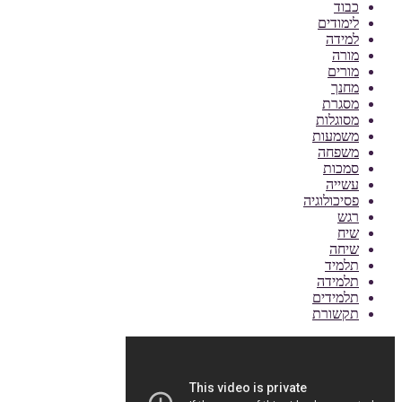
כבוד
לימודים
למידה
מורה
מורים
מחנך
מסגרת
מסוגלות
משמעות
משפחה
סמכות
עשייה
פסיכולוגיה
רגש
שיח
שיחה
תלמיד
תלמידה
תלמידים
תקשורת