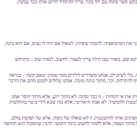
בקש קשר פתוח עם ילד בוגר, צריך להתחיל לזרוע אותו כבר עכשיו,
 את הסיטואציה, להנמיך ציפיות, לשאול אם היה לו נעים, אם הוא נהנה,
א שם, באזור שבו הילד צריך לעצור, לחשוב, לנסות שוב – מתרחש
 בלי לשים לב, אנחנו משדרים לילדים מסר עמוק: שאם קשה – כנראה
להתרחק. וכך, מתוך כוונה טובה, אנחנו עלולים למנוע מהם את הדבר
ק את אי הנוחות – זו כבר נסיגה. לא מתוך רוע, אלא מתוך חוסר אמון
לטעות ולהמשיך. לא אמון תיאורטי, אלא כזה שבא לידי ביטוי בהחלטות
מינים אותו להתבוננות. זו לא שאלה של ניסוח, אלא של תפיסת עולם.
 מתוך הצפה, אלא ללמוד לחשוב בתוך הקושי. להבין שתסכול הוא תחושה