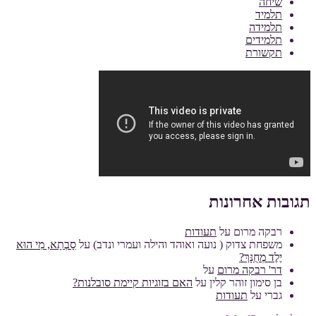
שיחה
תלמיד
תלמידה
תלמידים
תקשורת
תגובות אחרונות
רבקה מרום
על
תעודות
משפחת צדוק ( נועה ואוהד והילה ועמרי ונדב)
על
סָבְתָא, מִי הוּא
יֶלֶד מְחֻנָּךְ?
דר' רבקה מרום
על
בן סימון זוהר קלין
על
האם בזוגיות קיימת סובלנות?
גברי
על
תעודות