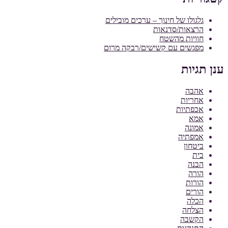
גלגולו של חינוך – ערכים מובילים
הרצאות/סדנאות
חוויות מהשטח
מפגשים עם קשישים/רבקה מרום
ענן תגיות
אהבה
אחריות
אכפתיות
אמא
אמונה
אמפתיה
ביטחון
בית
הבנה
הורה
הורות
הורים
הכלה
הצלחה
הקשבה