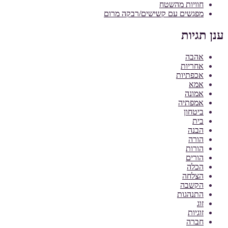
חוויות מהשטח
מפגשים עם קשישים/רבקה מרום
ענן תגיות
אהבה
אחריות
אכפתיות
אמא
אמונה
אמפתיה
ביטחון
בית
הבנה
הורה
הורות
הורים
הכלה
הצלחה
הקשבה
התנהגות
זוג
זוגיות
חברה