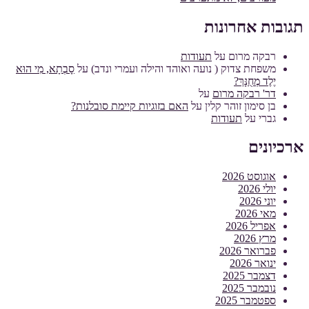
תגובות אחרונות
רבקה מרום
על
תעודות
משפחת צדוק ( נועה ואוהד והילה ועמרי ונדב)
על
סָבְתָא, מִי הוּא
יֶלֶד מְחֻנָּךְ?
דר' רבקה מרום
על
בן סימון זוהר קלין
על
האם בזוגיות קיימת סובלנות?
גברי
על
תעודות
ארכיונים
אוגוסט 2026
יולי 2026
יוני 2026
מאי 2026
אפריל 2026
מרץ 2026
פברואר 2026
ינואר 2026
דצמבר 2025
נובמבר 2025
ספטמבר 2025