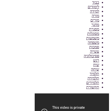
כבוד
לימודים
למידה
מורה
מורים
מחנך
מסגרת
מסוגלות
משמעות
משפחה
סמכות
עשייה
פסיכולוגיה
רגש
שיח
שיחה
תלמיד
תלמידה
תלמידים
תקשורת