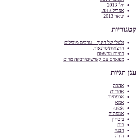
יולי 2013
אפריל 2013
ינואר 2013
קטגוריות
גלגולו של חינוך – ערכים מובילים
הרצאות/סדנאות
חוויות מהשטח
מפגשים עם קשישים/רבקה מרום
ענן תגיות
אהבה
אחריות
אכפתיות
אמא
אמונה
אמפתיה
ביטחון
בית
הבנה
הורה