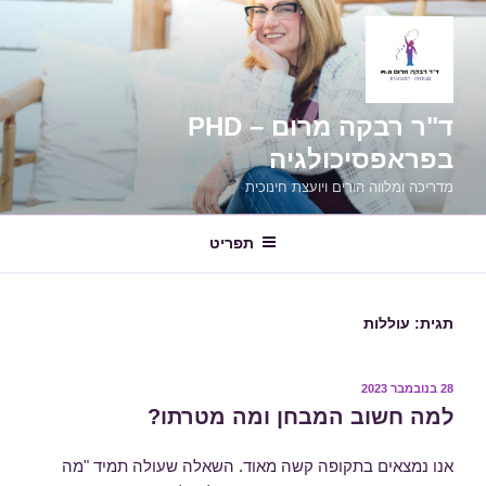
ילוג
תוכן
ד"ר רבקה מרום – PHD
בפראפסיכולגיה
מדריכה ומלווה הורים ויועצת חינוכית
תפריט
תגית:
עוללות
פורסם
28 בנובמבר 2023
ב
למה חשוב המבחן ומה מטרתו?
אנו נמצאים בתקופה קשה מאוד. השאלה שעולה תמיד "מה